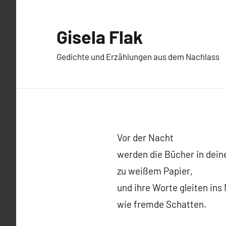
Zum
Inhalt
Gisela Flak
springen
Gedichte und Erzählungen aus dem Nachlass
Vor der Nacht
werden die Bücher in dein
zu weißem Papier‚
und ihre Worte gleiten ins
wie fremde Schatten.