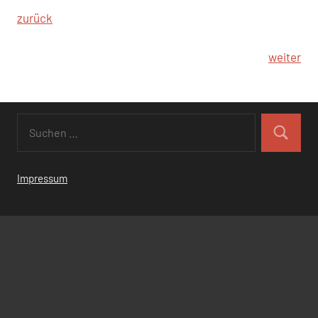
zurück
weiter
Impressum