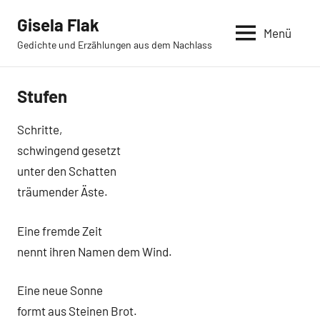
Zum
Gisela Flak
Inhalt
Menü
Gedichte und Erzählungen aus dem Nachlass
springen
Stufen
Schritte,
schwingend gesetzt
unter den Schatten
träumender Äste.
Eine fremde Zeit
nennt ihren Namen dem Wind.
Eine neue Sonne
formt aus Steinen Brot.