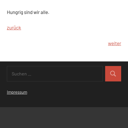
Hungrig sind wir alle.
zurück
weiter
Impressum